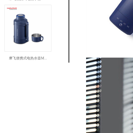
摩飞便携式电热水壶M...