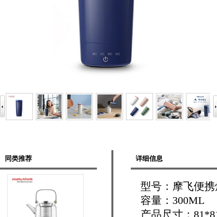
同类推荐
详细信息
型号：摩飞便携烧
容量：300ML
产品尺寸：81*81