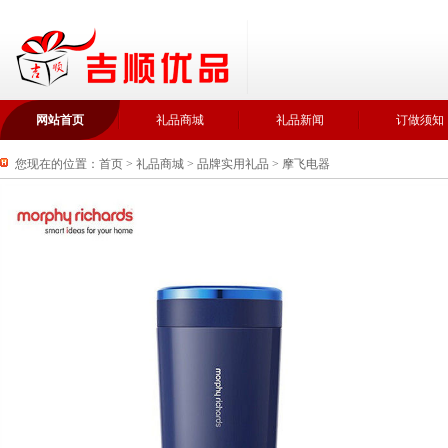
网站首页
礼品商城
礼品新闻
订做须知
您现在的位置：
首页
>
礼品商城
>
品牌实用礼品
>
摩飞电器