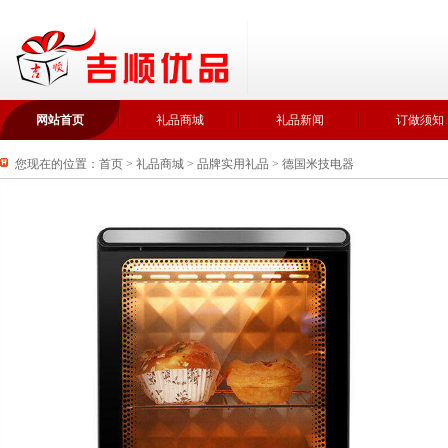
网站首页
礼品商城
礼品新闻
订做须知
您现在的位置：
首页
>
礼品商城
>
品牌实用礼品
>
德国米技电器