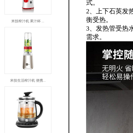
式。
2、上下石英发
衡受热。
米技榨汁机 果汁杯 ...
3、发热管受热水
需求。
米技生活榨汁机 便携...