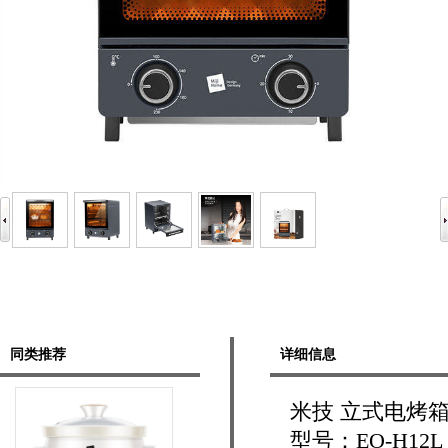
同类推荐
详细信息
米技 立式电烤箱E
型号：EO-H12L