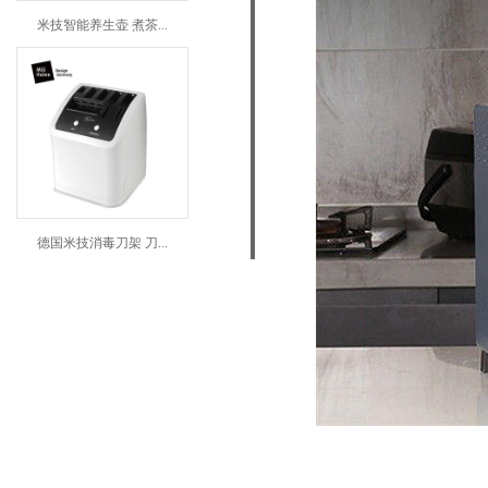
米技智能养生壶 煮茶...
德国米技消毒刀架 刀...