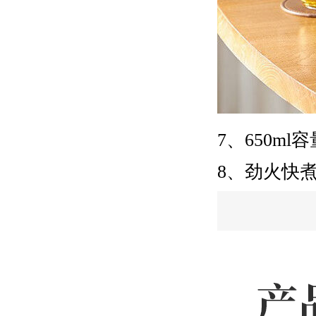
7、650m
8、劲火快