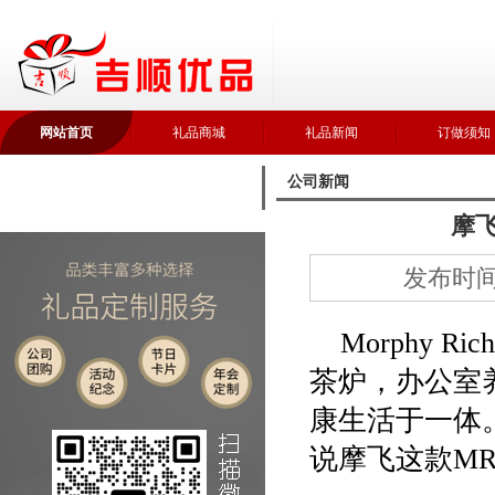
网站首页
礼品商城
礼品新闻
订做须知
公司新闻
摩飞
发布时间：
Morphy 
茶炉，办公室
康生活于一体
说摩飞这款MR