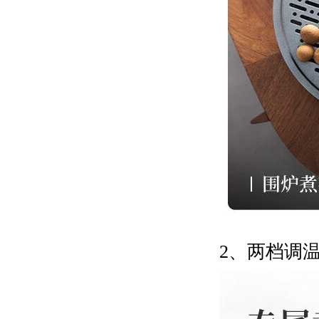
2、两档调